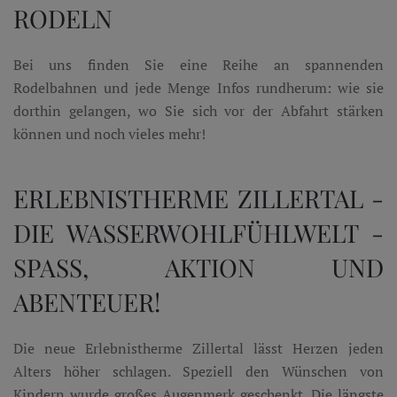
RODELN
Bei uns finden Sie eine Reihe an spannenden
Rodelbahnen und jede Menge Infos rundherum: wie sie
dorthin gelangen, wo Sie sich vor der Abfahrt stärken
können und noch vieles mehr!
ERLEBNISTHERME ZILLERTAL -
DIE WASSERWOHLFÜHLWELT -
SPASS, AKTION UND
ABENTEUER!
Die neue Erlebnistherme Zillertal lässt Herzen jeden
Alters höher schlagen. Speziell den Wünschen von
Kindern wurde großes Augenmerk geschenkt. Die längste